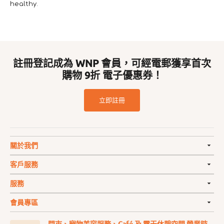
healthy.
註冊登記成為 WNP 會員，可經電郵獲享首次
購物 9折 電子優惠券！
立即註冊
關於我們
客戶服務
服務
會員專區
門市、寵物美容服務、Café 及 露天休憩空間 營業時