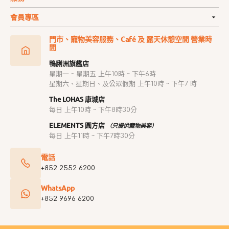
會員專區
門市、寵物美容服務、Café 及 露天休憩空間 營業時
間
鴨脷洲旗艦店
星期一 ~ 星期五 上午10時 ~ 下午6時
星期六、星期日、及公眾假期 上午10時 ~ 下午7 時
The LOHAS 康城店
每日 上午10時 ~ 下午8時30分
ELEMENTS 圓方店
（只提供寵物美容）
每日 上午11時 ~ 下午7時30分
電話
+852 2552 6200
WhatsApp
+852 9696 6200