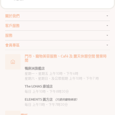
關於我們
客戶服務
服務
會員專區
門市、寵物美容服務、Café 及 露天休憩空間 營業時
間
鴨脷洲旗艦店
星期一 ~ 星期五 上午10時 ~ 下午6時
星期六、星期日、及公眾假期 上午10時 ~ 下午7 時
The LOHAS 康城店
每日 上午10時 ~ 下午8時30分
ELEMENTS 圓方店
（只提供寵物美容）
每日 上午11時 ~ 下午7時30分