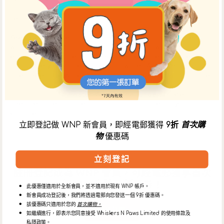
Pet Fountains
Keep your pet healthy and hydrated by providing them
with a convenient supply of fresh, filtered water. Fountains
encourage your pet to drink more because they are
instinctively attracted to moving water. Activated carbon
filters keep the water tasting fresh by removing bad tastes
and odors. Foam filters protect the pump by catching dirt
and hair from the water. With a wide range of styles and
sizes, PetSafe has the right fountain choice for you and
your pet.
立即登記做 WNP 新會員，即經電郵獲得
9折
首次購
物
優惠碼
立刻登記
註冊登記成為 WNP 會員，可經電郵獲享首次
購物 9折 電子優惠券！
此優惠僅適用於全新會員，並不適用於現有 WNP 帳戶。
新會員成功登記後，我們將透過電郵向您發送一個 9折 優惠碼。
該優惠碼只適用於您的
首次購物。
立即註冊
如繼續進行，即表示您同意接受 Whiskers N Paws Limited 的使用條款及
私隱政策。