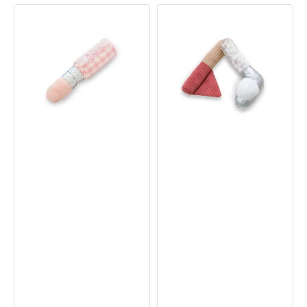
Lipstick
Kitty
貓
Golfer
玩
鈴
具
聲
貓
薄
荷
貓
玩
具