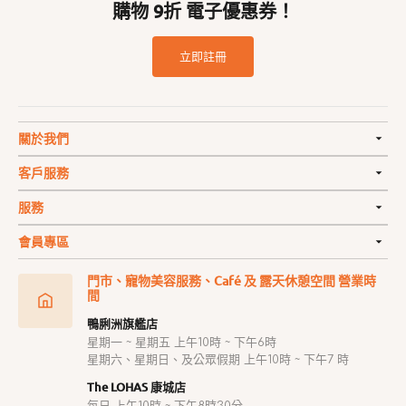
購物 9折 電子優惠券！
立即註冊
關於我們
客戶服務
服務
會員專區
門市、寵物美容服務、Café 及 露天休憩空間 營業時
間
鴨脷洲旗艦店
星期一 ~ 星期五 上午10時 ~ 下午6時
星期六、星期日、及公眾假期 上午10時 ~ 下午7 時
The LOHAS 康城店