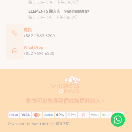
每日 上午10時 ~ 下午8時30分
ELEMENTS 圓方店
（只提供寵物美容）
每日 上午11時 ~ 下午7時30分
電話
+852 2552 6200
WhatsApp
+852 9696 6200
動物可以教導我們成為更好的人。
© Whiskers N Paws Limited。版權所有。