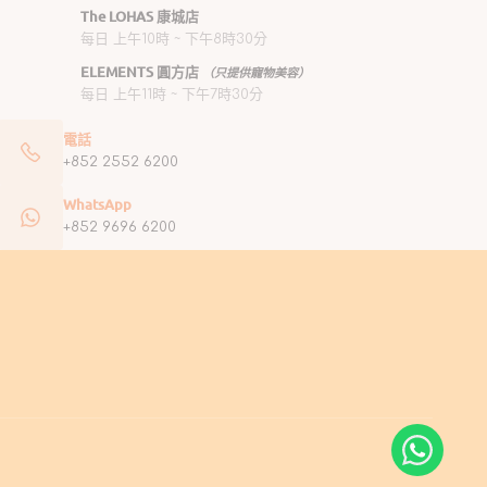
The LOHAS 康城店
每日 上午10時 ~ 下午8時30分
ELEMENTS 圓方店
（只提供寵物美容）
每日 上午11時 ~ 下午7時30分
電話
+852 2552 6200
WhatsApp
+852 9696 6200