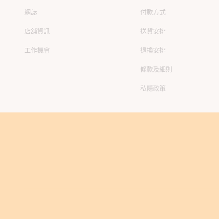
網誌
付款方式
店舖資訊
送貨安排
工作機會
退換安排
條款及細則
私隱政策