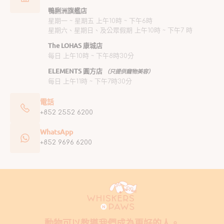
鴨脷洲旗艦店
星期一 ~ 星期五 上午10時 ~ 下午6時
星期六、星期日、及公眾假期 上午10時 ~ 下午7 時
The LOHAS 康城店
每日 上午10時 ~ 下午8時30分
ELEMENTS 圓方店
（只提供寵物美容）
每日 上午11時 ~ 下午7時30分
電話
+852 2552 6200
WhatsApp
+852 9696 6200
動物可以教導我們成為更好的人。