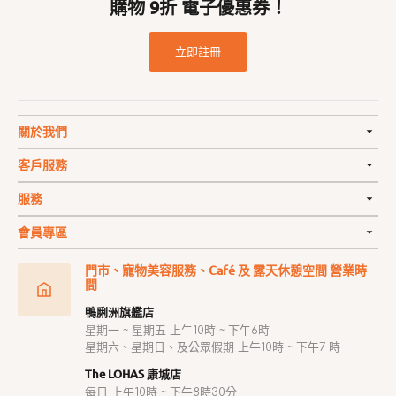
購物 9折 電子優惠券！
立即註冊
關於我們
客戶服務
服務
會員專區
門市、寵物美容服務、Café 及 露天休憩空間 營業時
間
鴨脷洲旗艦店
星期一 ~ 星期五 上午10時 ~ 下午6時
星期六、星期日、及公眾假期 上午10時 ~ 下午7 時
The LOHAS 康城店
每日 上午10時 ~ 下午8時30分