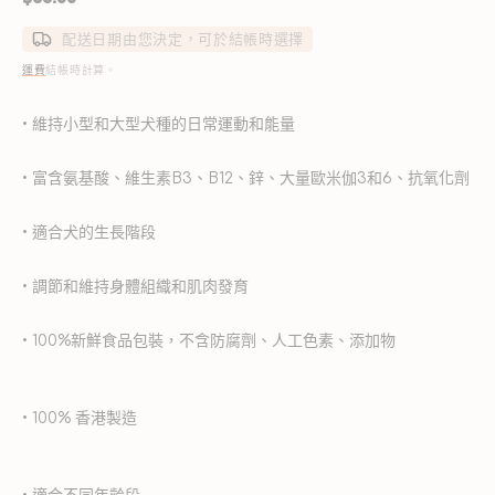
價
配送日期由您決定，可於結帳時選擇
運費
結帳時計算。
• 維持小型和大型犬種的日常運動和能量
• 富含氨基酸、維生素B3、B12、鋅、大量歐米伽3和6、抗氧化劑
• 適合犬的生長階段
• 調節和維持身體組織和肌肉發育
• 100%新鮮食品包裝，不含防腐劑、人工色素、添加物
• 100% 香港製造