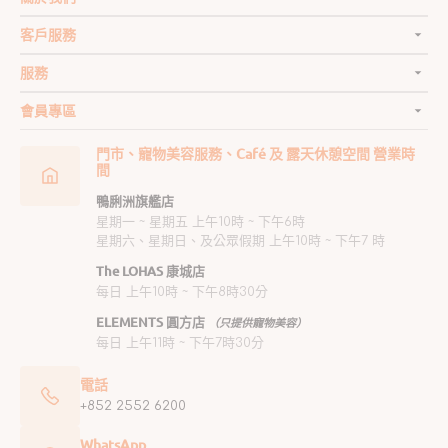
客戶服務
服務
會員專區
門市、寵物美容服務、Café 及 露天休憩空間 營業時
間
鴨脷洲旗艦店
星期一 ~ 星期五 上午10時 ~ 下午6時
星期六、星期日、及公眾假期 上午10時 ~ 下午7 時
The LOHAS 康城店
每日 上午10時 ~ 下午8時30分
ELEMENTS 圓方店
（只提供寵物美容）
每日 上午11時 ~ 下午7時30分
電話
+852 2552 6200
WhatsApp