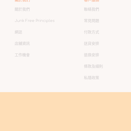
關於我們
聯絡我們
Junk Free Principles
常見問題
網誌
付款方式
店舖資訊
送貨安排
工作機會
退換安排
條款及細則
私隱政策