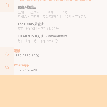
鴨脷洲旗艦店
星期一 ~ 星期五 上午10時 ~ 下午6時
星期六、星期日、及公眾假期 上午10時 ~ 下午7 時
The LOHAS 康城店
每日 上午10時 ~ 下午8時30分
ELEMENTS 圓方店
（只提供寵物美容）
每日 上午11時 ~ 下午7時30分
電話
+852 2552 6200
WhatsApp
+852 9696 6200