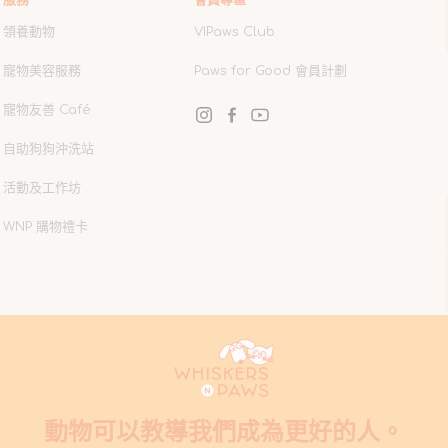
領養動物
VIPaws Club
寵物美容服務
Paws for Good 會員計劃
寵物友善 Café
Instagram
Facebook
YouTube
自助狗狗沖洗站
活動及工作坊
WNP 購物禮卡
動物可以教導我們成為更好的人。