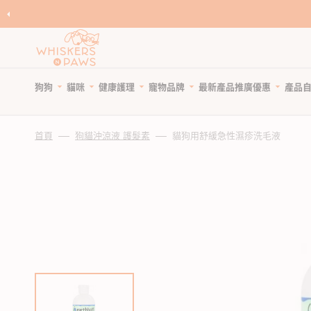
跳
至
內
容
狗狗
貓咪
健康護理
寵物品牌
產品
最新產品
推廣優惠
自
寵物領養
寵物 Cafe
Featured Brands
首頁
狗貓沖涼液 護髮素
貓狗用舒緩急性濕疹洗毛液
優
狗糧
貓糧
狗狗健康護理
優惠與折扣
狗狗小食
貓小食
貓貓健康護理
限時清貨
優
所有商品
所有商品
所有商品
狗狗優惠專頁
所有商品
所有商品
所有商品
狗狗專區
天然狗乾糧
貓天然乾糧
狗驅蚤、除蜱蟲用品
貓咪優惠專頁
WNP 狗狗零食
WNP 貓貓零食
貓驅蚤、除蜱蟲用品
貓咪專區
天然無穀狗糧
天然無穀貓糧
狗關節補充、強化骨骼
狗狗風乾零食
貓抗敏零食
貓關節保健零食、用品
狗罐頭、濕糧
貓主食罐、濕糧
狗牙齒護理
狗狗抗敏零食
貓薄荷、貓草
貓牙齒護理
狗拌糧食品
貓副食罐、濕糧
狗藥用沖涼及護毛
狗狗天然潔齒小食
貓潔齒小食
貓藥用沖涼及護毛
瀏覽全部品牌
人類食用等級狗糧
貓凍乾食品
狗杜蟲及治療
狗凍乾小食
貓凍乾小食
貓去毛球
狗凍乾食品
貓風乾食品
狗維他命、補充劑
狗潔齒小食
貓天然肉粒小食
貓維他命 & 補充劑
狗風乾食品
脫水貓糧
狗鎮靜舒緩
狗狗啃咬肉乾零食
貓舒緩減壓治療
脫水狗糧
急凍貓糧
狗醫療用品
狗訓練小食
貓醫療用品