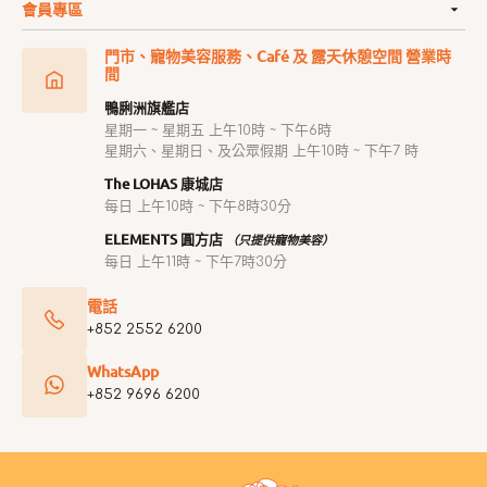
會員專區
門市、寵物美容服務、Café 及 露天休憩空間 營業時
間
鴨脷洲旗艦店
星期一 ~ 星期五 上午10時 ~ 下午6時
星期六、星期日、及公眾假期 上午10時 ~ 下午7 時
The LOHAS 康城店
每日 上午10時 ~ 下午8時30分
ELEMENTS 圓方店
（只提供寵物美容）
每日 上午11時 ~ 下午7時30分
電話
+852 2552 6200
WhatsApp
+852 9696 6200