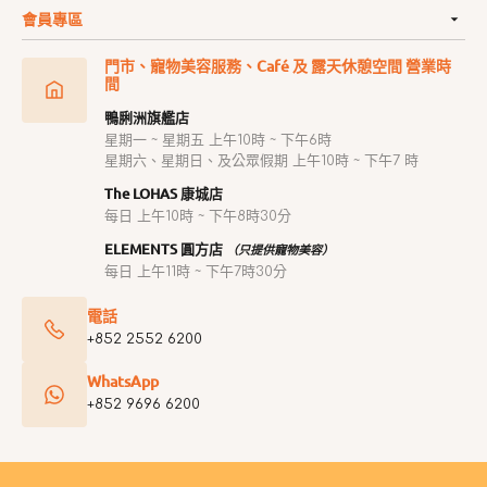
會員專區
門市、寵物美容服務、Café 及 露天休憩空間 營業時
間
鴨脷洲旗艦店
星期一 ~ 星期五 上午10時 ~ 下午6時
星期六、星期日、及公眾假期 上午10時 ~ 下午7 時
The LOHAS 康城店
每日 上午10時 ~ 下午8時30分
ELEMENTS 圓方店
（只提供寵物美容）
每日 上午11時 ~ 下午7時30分
電話
+852 2552 6200
WhatsApp
+852 9696 6200