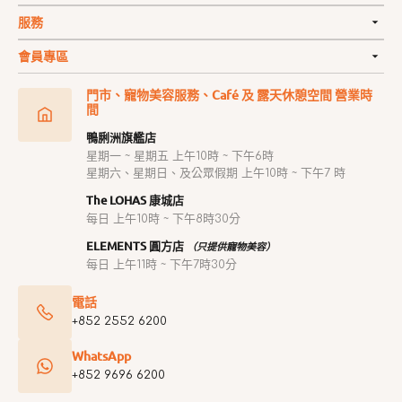
服務
會員專區
門市、寵物美容服務、Café 及 露天休憩空間 營業時
間
鴨脷洲旗艦店
星期一 ~ 星期五 上午10時 ~ 下午6時
星期六、星期日、及公眾假期 上午10時 ~ 下午7 時
The LOHAS 康城店
每日 上午10時 ~ 下午8時30分
ELEMENTS 圓方店
（只提供寵物美容）
每日 上午11時 ~ 下午7時30分
電話
+852 2552 6200
WhatsApp
+852 9696 6200