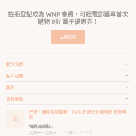
註冊登記成為 WNP 會員，可經電郵獲享首次
購物 9折 電子優惠券！
立即註冊
關於我們
客戶服務
服務
會員專區
門市、寵物美容服務、Café 及 露天休憩空間 營業時
間
鴨脷洲旗艦店
星期一 ~ 星期五 上午10時 ~ 下午6時