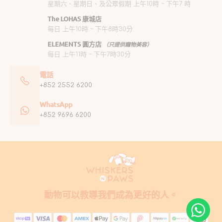
星期六、星期日、及公眾假期 上午10時 ~ 下午7 時
The LOHAS 康城店
每日 上午10時 ~ 下午8時30分
ELEMENTS 圓方店
（只提供寵物美容）
每日 上午11時 ~ 下午7時30分
電話
+852 2552 6200
WhatsApp
+852 9696 6200
動物可以教導我們成為更好的人。