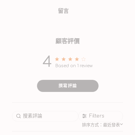
留言
顧客評價
4
4 out of 5 stars 1 total reviews
Based on 1 review
撰寫評論
Filters
排序方式：
最近發表