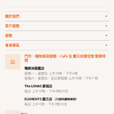
關於我們
客戶服務
服務
會員專區
門市、寵物美容服務、Café 及 露天休憩空間 營業時
間
鴨脷洲旗艦店
星期一 ~ 星期五 上午10時 ~ 下午6時
星期六、星期日、及公眾假期 上午10時 ~ 下午7 時
The LOHAS 康城店
每日 上午10時 ~ 下午8時30分
ELEMENTS 圓方店
（只提供寵物美容）
每日 上午11時 ~ 下午7時30分