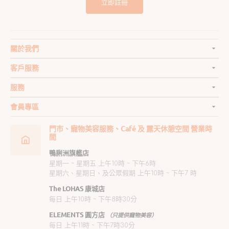
立即註冊
關於我們
客戶服務
服務
會員專區
門市、寵物美容服務、Café 及 露天休憩空間 營業時
間
鴨脷洲旗艦店
星期一 ~ 星期五 上午10時 ~ 下午6時
星期六、星期日、及公眾假期 上午10時 ~ 下午7 時
The LOHAS 康城店
每日 上午10時 ~ 下午8時30分
ELEMENTS 圓方店
（只提供寵物美容）
每日 上午11時 ~ 下午7時30分