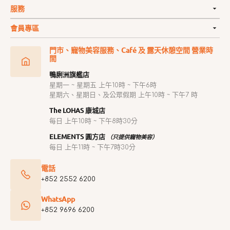
服務
會員專區
門市、寵物美容服務、Café 及 露天休憩空間 營業時
間
鴨脷洲旗艦店
星期一 ~ 星期五 上午10時 ~ 下午6時
星期六、星期日、及公眾假期 上午10時 ~ 下午7 時
The LOHAS 康城店
每日 上午10時 ~ 下午8時30分
ELEMENTS 圓方店
（只提供寵物美容）
每日 上午11時 ~ 下午7時30分
電話
+852 2552 6200
WhatsApp
+852 9696 6200