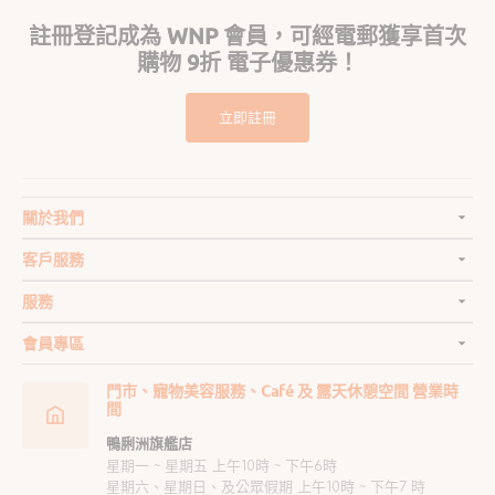
註冊登記成為 WNP 會員，可經電郵獲享首次
購物 9折 電子優惠券！
立即註冊
關於我們
客戶服務
服務
會員專區
門市、寵物美容服務、Café 及 露天休憩空間 營業時
間
鴨脷洲旗艦店
星期一 ~ 星期五 上午10時 ~ 下午6時
星期六、星期日、及公眾假期 上午10時 ~ 下午7 時