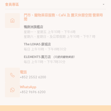
會員專區
門市、寵物美容服務、Café 及 露天休憩空間 營業時
間
鴨脷洲旗艦店
星期一 ~ 星期五 上午10時 ~ 下午6時
星期六、星期日、及公眾假期 上午10時 ~ 下午7 時
The LOHAS 康城店
每日 上午10時 ~ 下午8時30分
ELEMENTS 圓方店
（只提供寵物美容）
每日 上午11時 ~ 下午7時30分
電話
+852 2552 6200
WhatsApp
+852 9696 6200