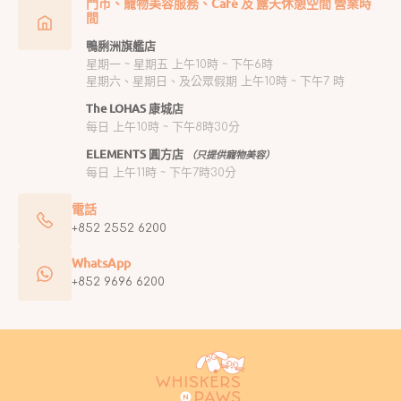
門市、寵物美容服務、Café 及 露天休憩空間 營業時
間
鴨脷洲旗艦店
星期一 ~ 星期五 上午10時 ~ 下午6時
星期六、星期日、及公眾假期 上午10時 ~ 下午7 時
The LOHAS 康城店
每日 上午10時 ~ 下午8時30分
ELEMENTS 圓方店
（只提供寵物美容）
每日 上午11時 ~ 下午7時30分
電話
+852 2552 6200
WhatsApp
+852 9696 6200